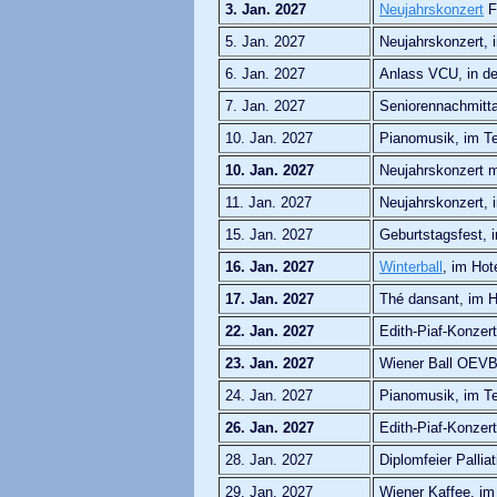
3. Jan. 2027
Neujahrskonzert
Fl
5. Jan. 2027
Neujahrskonzert, 
6. Jan. 2027
Anlass VCU, in de
7. Jan. 2027
Seniorennachmitta
10. Jan. 2027
Pianomusik, im Te
10. Jan. 2027
Neujahrskonzert mi
11. Jan. 2027
Neujahrskonzert, 
15. Jan. 2027
Geburtstagsfest, 
16. Jan. 2027
Winterball
, im Hot
17. Jan. 2027
Thé dansant, im H
22. Jan. 2027
Edith-Piaf-Konzert
23. Jan. 2027
Wiener Ball OEVB,
24. Jan. 2027
Pianomusik, im Te
26. Jan. 2027
Edith-Piaf-Konzer
28. Jan. 2027
Diplomfeier Pallia
29. Jan. 2027
Wiener Kaffee, im