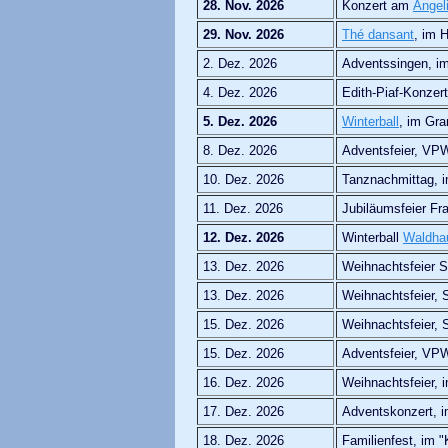
28. Nov. 2026
Konzert am
Ängel
29. Nov. 2026
Thé dansant
, im 
2. Dez. 2026
Adventssingen, i
4. Dez. 2026
Edith-Piaf-Konzert
5. Dez. 2026
Winterball
, im Gra
8. Dez. 2026
Adventsfeier, VP
10. Dez. 2026
Tanznachmittag, 
11. Dez. 2026
Jubiläumsfeier Fr
12. Dez. 2026
Winterball
Waldhau
13. Dez. 2026
Weihnachtsfeier 
13. Dez. 2026
Weihnachtsfeier, 
15. Dez. 2026
Weihnachtsfeier, 
15. Dez. 2026
Adventsfeier, VPW
16. Dez. 2026
Weihnachtsfeier, 
17. Dez. 2026
Adventskonzert, i
18. Dez. 2026
Familienfest, im "