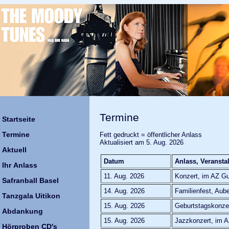
Termine
Startseite
Termine
Fett gedruckt = öffentlicher Anlass
Aktualisiert am 5. Aug. 2026
Aktuell
Datum
Anlass, Veransta
Ihr Anlass
11. Aug. 2026
Konzert, im AZ G
Safranball Basel
14. Aug. 2026
Familienfest, Aub
Tanzgala Uitikon
15. Aug. 2026
Geburtstagskonzer
Abdankung
15. Aug. 2026
Jazzkonzert, im 
Hörproben CD's