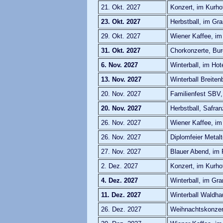
21. Okt. 2027
Konzert, im Kurho
23. Okt. 2027
Herbstball, im Gr
29. Okt. 2027
Wiener Kaffee, im
31. Okt. 2027
Chorkonzerte, Bur
6. Nov. 2027
Winterball, im Hot
13. Nov. 2027
Winterball Breite
20. Nov. 2027
Familienfest SBV,
20. Nov. 2027
Herbstball, Safran
26. Nov. 2027
Wiener Kaffee, im
26. Nov. 2027
Diplomfeier Metal
27. Nov. 2027
Blauer Abend, im
2. Dez. 2027
Konzert, im Kurho
4. Dez. 2027
Winterball, im Gr
11. Dez. 2027
Winterball Waldha
26. Dez. 2027
Weihnachtskonzer