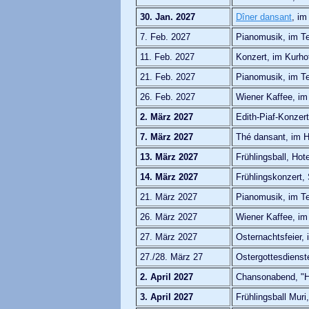
30. Jan. 2027
Dîner dansant
, im
7. Feb. 2027
Pianomusik, im Te
11. Feb. 2027
Konzert, im Kurho
21. Feb. 2027
Pianomusik, im Te
26. Feb. 2027
Wiener Kaffee, im
2. März 2027
Edith-Piaf-Konzert
7. März 2027
Thé dansant, im H
13. März 2027
Frühlingsball, Hot
14. März 2027
Frühlingskonzert,
21. März 2027
Pianomusik, im Te
26. März 2027
Wiener Kaffee, im
27. März 2027
Osternachtsfeier, 
27./28. März 27
Ostergottesdienst
2. April 2027
Chansonabend, "H
3. April 2027
Frühlingsball Muri