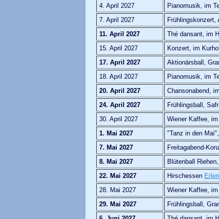
4. April 2027
Pianomusik, im Te
7. April 2027
Frühlingskonzert
11. April 2027
Thé dansant, im H
15. April 2027
Konzert, im Kurho
17. April 2027
Aktionärsball, Gr
18. April 2027
Pianomusik, im Te
20. April 2027
Chansonabend, im 
24. April 2027
Frühlingsball, Saf
30. April 2027
Wiener Kaffee, im
1. Mai 2027
"Tanz in den Mai
7. Mai 2027
Freitagabend-Konz
8. Mai 2027
Blütenball Riehen
22. Mai 2027
Hirschessen
Erlen
28. Mai 2027
Wiener Kaffee, im
29. Mai 2027
Frühlingsball, Gr
6. Juni 2027
Thé dansant, im H