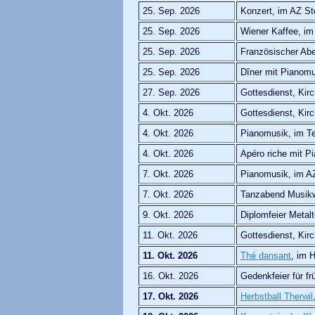
25. Sep. 2026
Konzert, im AZ S
25. Sep. 2026
Wiener Kaffee, im
25. Sep. 2026
Französischer Abe
25. Sep. 2026
Dîner mit Pianomu
27. Sep. 2026
Gottesdienst, Ki
4. Okt. 2026
Gottesdienst, Ki
4. Okt. 2026
Pianomusik, im Te
4. Okt. 2026
Apéro riche mit P
7. Okt. 2026
Pianomusik, im AZ
7. Okt. 2026
Tanzabend Musik
9. Okt. 2026
Diplomfeier Metal
11. Okt. 2026
Gottesdienst, Ki
11. Okt. 2026
Thé dansant
, im 
16. Okt. 2026
Gedenkfeier für fr
17. Okt. 2026
Herbstball Therwil