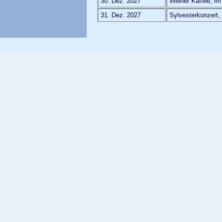
30. Dez. 2027
Wiener Kaffee, im
31. Dez. 2027
Sylvesterkonzert,