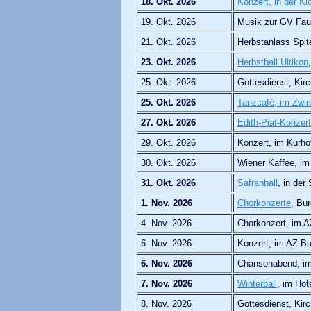
18. Okt. 2026
Konzert, in der Kl
19. Okt. 2026
Musik zur GV Fau
21. Okt. 2026
Herbstanlass Spit
23. Okt. 2026
Herbstball Uitikon
25. Okt. 2026
Gottesdienst, Ki
25. Okt. 2026
Tanzcafé, im Zwin
27. Okt. 2026
Edith-Piaf-Konzert
29. Okt. 2026
Konzert, im Kurho
30. Okt. 2026
Wiener Kaffee, im
31. Okt. 2026
Safranball
, in der
1. Nov. 2026
Chorkonzerte
, Bu
4. Nov. 2026
Chorkonzert, im A
6. Nov. 2026
Konzert, im AZ Bu
6. Nov. 2026
Chansonabend, im
7. Nov. 2026
Winterball
, im Hot
8. Nov. 2026
Gottesdienst, Kir