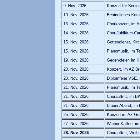
9. Nov. 2026
Konzert für Senio
10. Nov. 2026
Besinnliches Kon
13. Nov. 2026
Chorkonzert, im 
14. Nov. 2026
Chor-Jubiläum Ca
15. Nov. 2026
Gottesdienst, Ki
15. Nov. 2026
Pianomusik, im Te
19. Nov. 2026
Gedenkfeier, im K
20. Nov. 2026
Konzert, im AZ Br
20. Nov. 2026
Diplomfeier VSE,
21. Nov. 2026
Pianomusik, im Te
21. Nov. 2026
Chorauftritt, im 
21. Nov. 2026
Blauer Abend, im
25. Nov. 2026
Konzert im AZ Gel
27. Nov. 2026
Wiener Kaffee, im
28. Nov. 2026
Chorauftritt, Wei