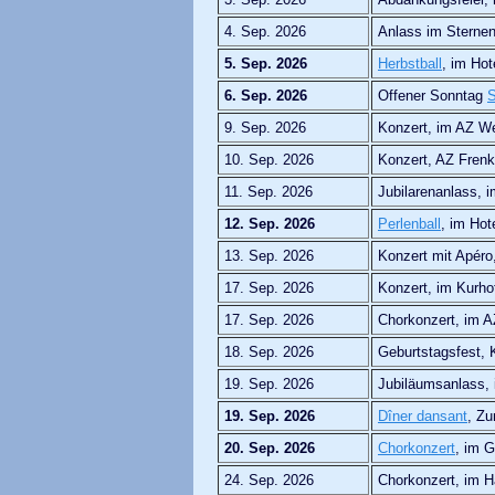
4. Sep. 2026
Anlass im Sternen
5. Sep. 2026
Herbstball
, im Hot
6. Sep. 2026
Offener Sonntag
S
9. Sep. 2026
Konzert, im AZ W
10. Sep. 2026
Konzert, AZ Frenk
11. Sep. 2026
Jubilarenanlass, i
12. Sep. 2026
Perlenball
, im Hot
13. Sep. 2026
Konzert mit Apéro
17. Sep. 2026
Konzert, im Kurho
17. Sep. 2026
Chorkonzert, im 
18. Sep. 2026
Geburtstagsfest, 
19. Sep. 2026
Jubiläumsanlass,
19. Sep. 2026
Dîner dansant
, Zu
20. Sep. 2026
Chorkonzert
, im 
24. Sep. 2026
Chorkonzert, im 