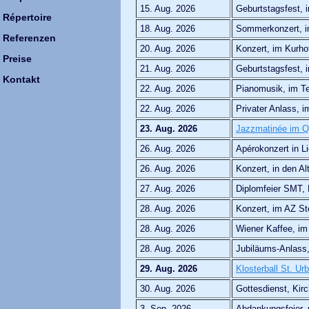
15. Aug. 2026
Geburtstagsfest, i
Répertoire
18. Aug. 2026
Sommerkonzert, i
Referenzen
20. Aug. 2026
Konzert, im Kurho
Preise
21. Aug. 2026
Geburtstagsfest, 
Kontakt
22. Aug. 2026
Pianomusik, im Te
22. Aug. 2026
Privater Anlass, 
23. Aug. 2026
Jazzmatinée im 
26. Aug. 2026
Apérokonzert in Li
26. Aug. 2026
Konzert, in den A
27. Aug. 2026
Diplomfeier SMT, 
28. Aug. 2026
Konzert, im AZ S
28. Aug. 2026
Wiener Kaffee, im
28. Aug. 2026
Jubiläums-Anlass
29. Aug. 2026
Klosterball St. Ur
30. Aug. 2026
Gottesdienst, Ki
3. Sep. 2026
Abdankungsfeier, 